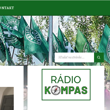
ONTAKT
VYHĽADÁVANIE: