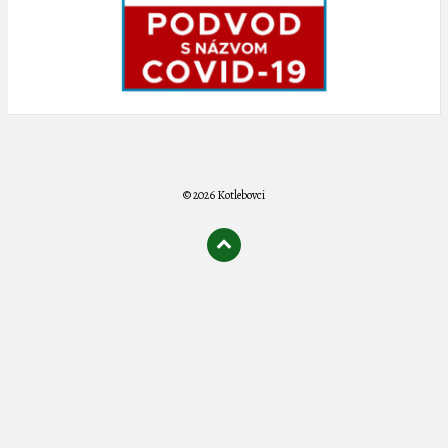
© 2026 Kotlebovci
олимп казино