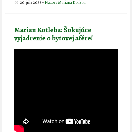
20. júla 2026
v
Názory Mariana Kotlebu
Marian Kotleba: Šokujúce
vyjadrenie o bytovej afére!