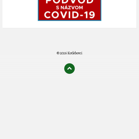
© 2026 Kotlebovci
олимп казино