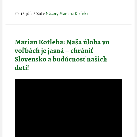
12. júla 2026
v
Názory Mariana Kotlebu
Marian Kotleba: Naša úloha vo
voľbách je jasná – chrániť
Slovensko a budúcnosť našich
detí!