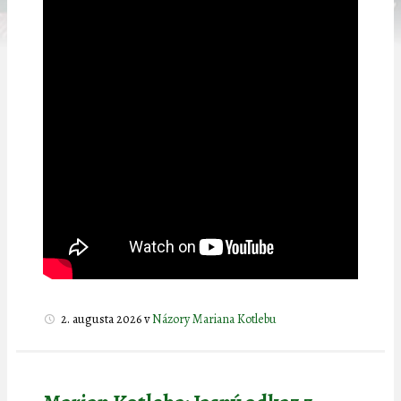
2. augusta 2026
v
Názory Mariana Kotlebu