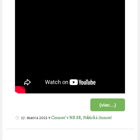
(viac…)
17. marca 2021
v
Činnosť v NR SR
,
Politická činnosť