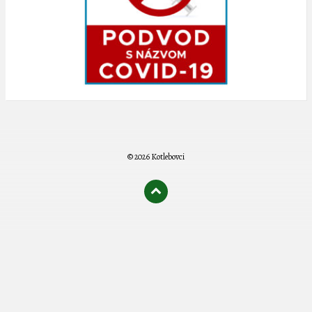
© 2026 Kotlebovci
олимп казино