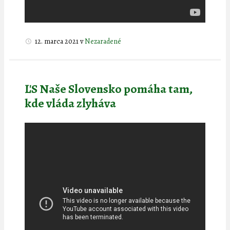
12. marca 2021
v
Nezaradené
ĽS Naše Slovensko pomáha tam,
kde vláda zlyháva