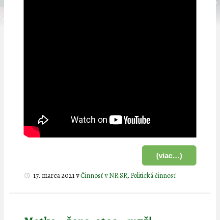
(viac…)
17. marca 2021
v
Činnosť v NR SR
,
Politická činnosť