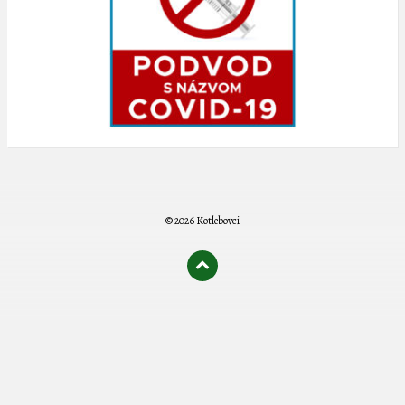
© 2026 Kotlebovci
олимп казино