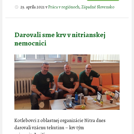
25. apríla 2021
v
Práca v regiónoch
,
Západné Slovensko
Darovali sme krv v nitrianskej
nemocnici
Kotlebovci z oblastnej organizácie Nitra dnes
darovali vzácnu tekutinu – krv tým