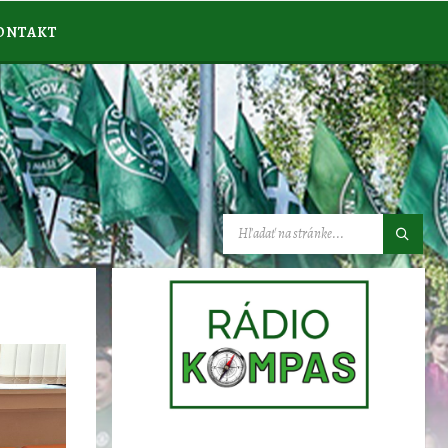
ONTAKT
VYHĽADÁVANIE: