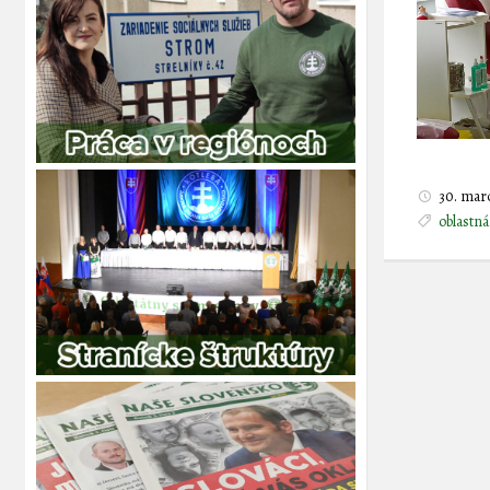
30. mar
oblastná