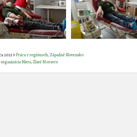
ca 2021
v
Práca v regiónoch
,
Západné Slovensko
 organizácia Nitra, Zlaté Moravce