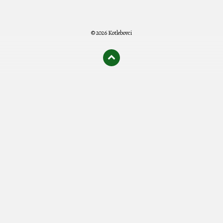
© 2026 Kotlebovci
олимп казино