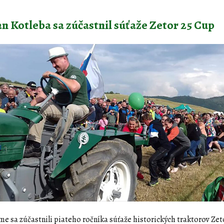
n Kotleba sa zúčastnil súťaže Zetor 25 Cup
 sme sa zúčastnili piateho ročníka súťaže historických traktorov Zet