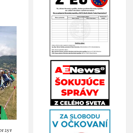
or 25 v