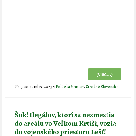
(viac…)
3. septembra 2023
v
Politická činnosť
,
Stredné Slovensko
Šok! Ilegálov, ktorí sa nezmestia
do areálu vo Veľkom Krtíši, vozia
do vojenského priestoru Lešť!