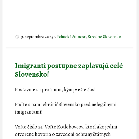
3. septembra 2023
v
Politická činnosť
,
Stredné Slovensko
Imigranti postupne zaplavujú celé
Slovensko!
Postavme sa proti nim, kým je ešte čas!
Poďte s nami chrániť Slovensko pred nelegálnymi
imigrantami!
Voľte číslo 21! Voľte Kotlebovcov, ktorí ako jediní
otvorene hovoria o zavedení ochrany štátnych