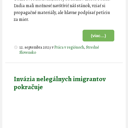
Ľudia mali možnosť navštíviť náš stánok, vziať si
propagačné materiály, ale hlavne podpísať petíciu
za mier.
(viac…)
12. septembra 2023
v
Práca v regiónoch
,
Stredné
Slovensko
Invázia nelegálnych imigrantov
pokračuje