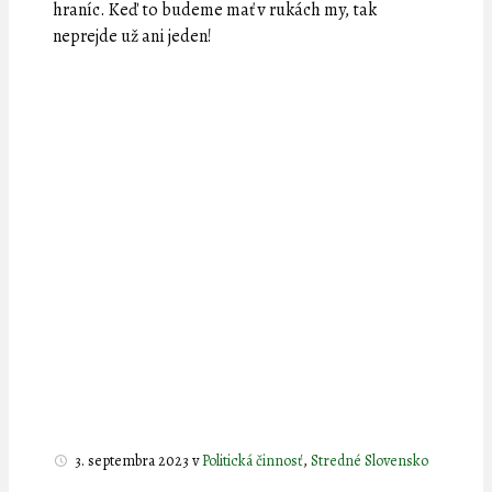
hraníc. Keď to budeme mať v rukách my, tak
neprejde už ani jeden!
3. septembra 2023
v
Politická činnosť
,
Stredné Slovensko