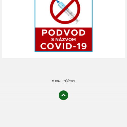
© 2026 Kotlebovci
олимп казино