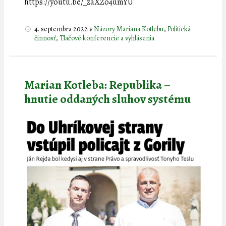
https://youtu.be/_zaXZo4umYU
4. septembra 2022
v
Názory Mariana Kotlebu
,
Politická
činnosť
,
Tlačové konferencie a vyhlásenia
Marian Kotleba: Republika –
hnutie oddaných sluhov systému