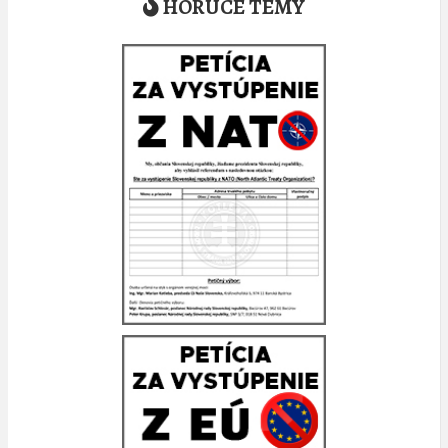
HORÚCE TÉMY