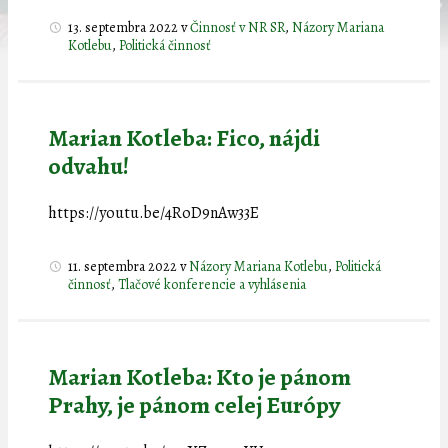
13. septembra 2022
v
Činnosť v NR SR
,
Názory Mariana
Kotlebu
,
Politická činnosť
Marian Kotleba: Fico, nájdi
odvahu!
https://youtu.be/4RoD9nAw33E
11. septembra 2022
v
Názory Mariana Kotlebu
,
Politická
činnosť
,
Tlačové konferencie a vyhlásenia
Marian Kotleba: Kto je pánom
Prahy, je pánom celej Európy