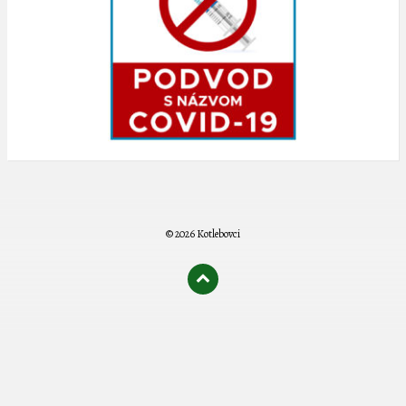
© 2026 Kotlebovci
олимп казино