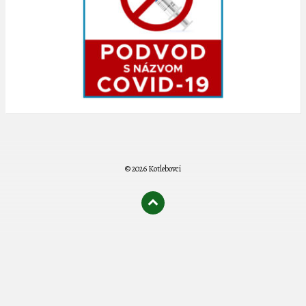
© 2026 Kotlebovci
олимп казино