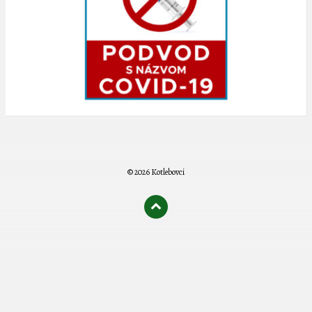
© 2026 Kotlebovci
олимп казино