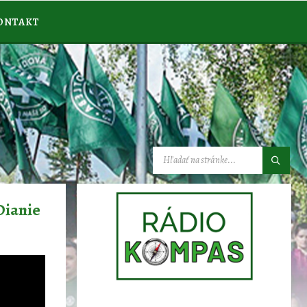
ONTAKT
VYHĽADÁVANIE:
Dianie