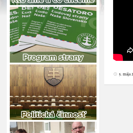
5. mája