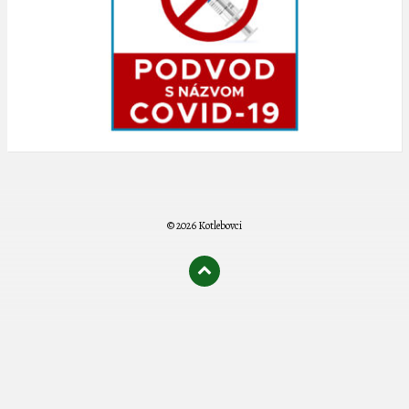
© 2026 Kotlebovci
олимп казино