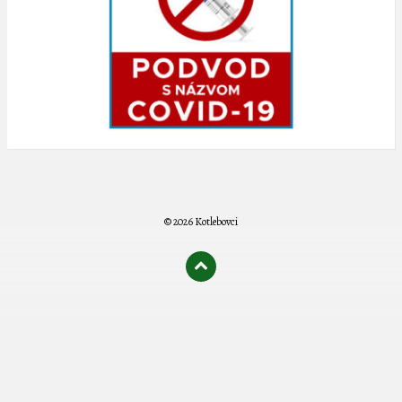
© 2026 Kotlebovci
олимп казино