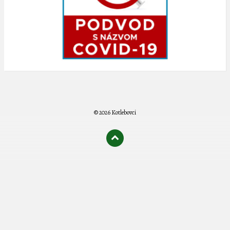
© 2026 Kotlebovci
олимп казино