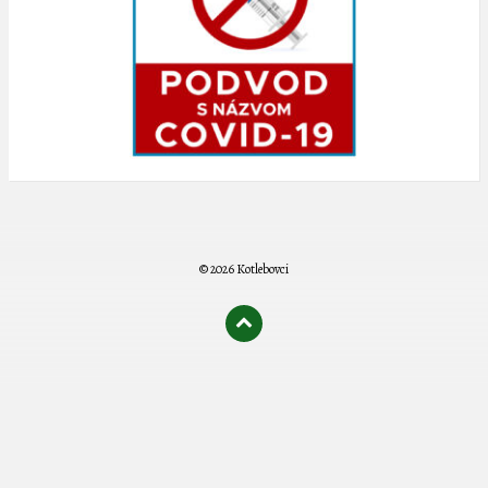
© 2026 Kotlebovci
олимп казино