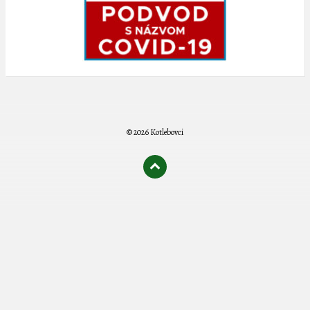
© 2026 Kotlebovci
олимп казино