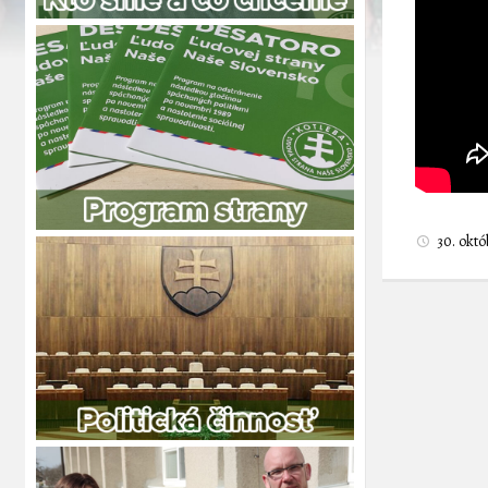
30. okt