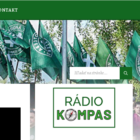
ONTAKT
VYHĽADÁVANIE: