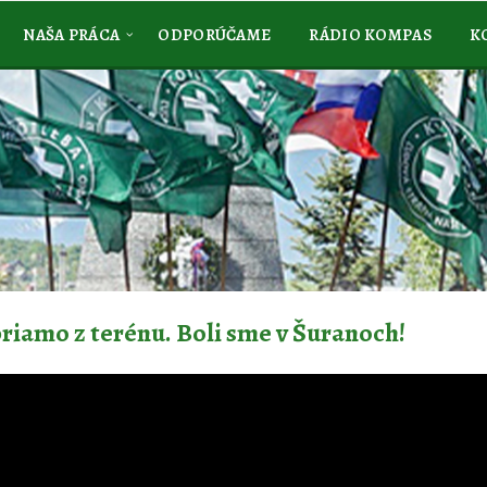
NAŠA PRÁCA
ODPORÚČAME
RÁDIO KOMPAS
K
riamo z terénu. Boli sme v Šuranoch!