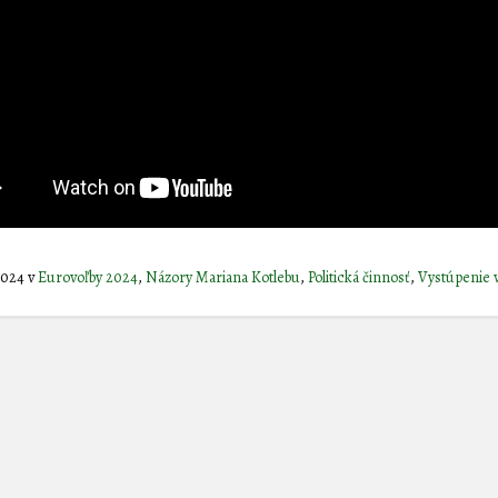
 2024
v
Eurovoľby 2024
,
Názory Mariana Kotlebu
,
Politická činnosť
,
Vystúpenie 