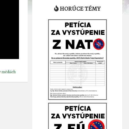
HORÚCE TÉMY
v médiách