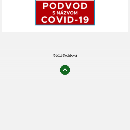
© 2026 Kotlebovci
олимп казино