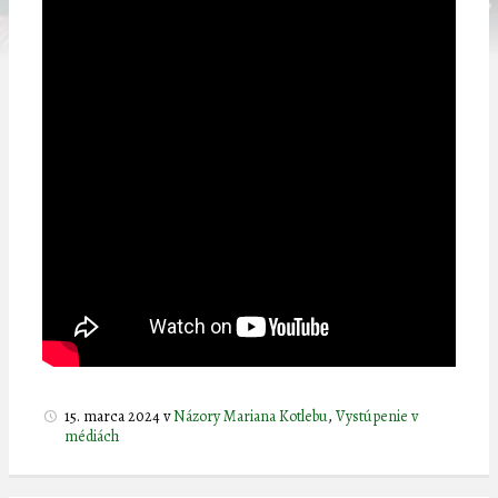
15. marca 2024
v
Názory Mariana Kotlebu
,
Vystúpenie v
médiách