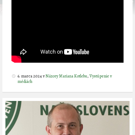
6. marca 2024
v
Názory Mariana Kotlebu
,
Vystúpenie v
médiách