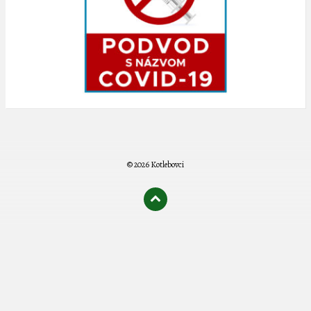
© 2026 Kotlebovci
олимп казино