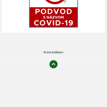
© 2026 Kotlebovci
олимп казино