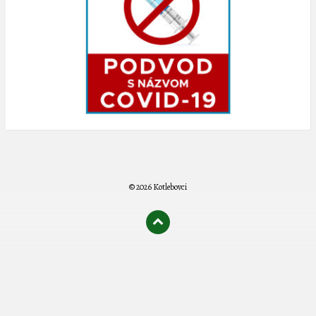
© 2026 Kotlebovci
олимп казино