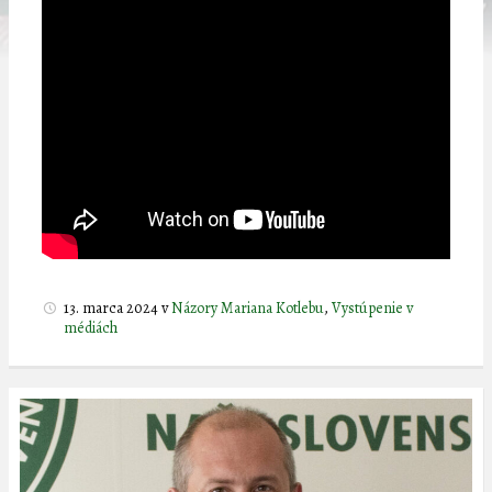
13. marca 2024
v
Názory Mariana Kotlebu
,
Vystúpenie v
médiách