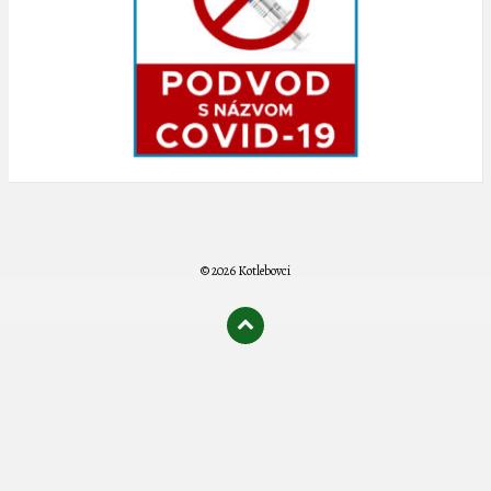
© 2026 Kotlebovci
олимп казино