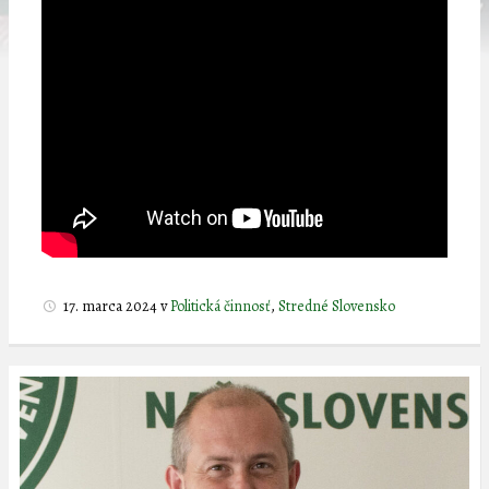
17. marca 2024
v
Politická činnosť
,
Stredné Slovensko