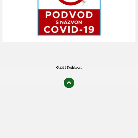
© 2026 Kotlebovci
олимп казино