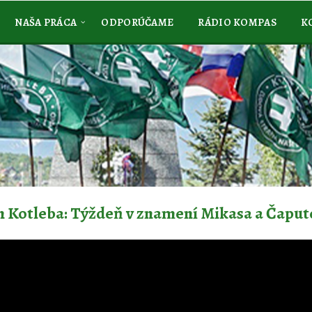
NAŠA PRÁCA
ODPORÚČAME
RÁDIO KOMPAS
K
 Kotleba: Týždeň v znamení Mikasa a Čaput