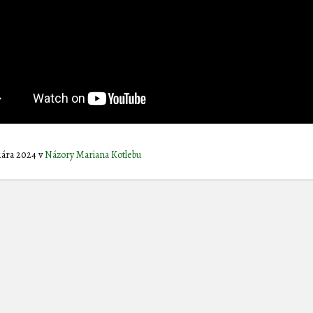
ruára 2024
v
Názory Mariana Kotlebu