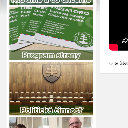
16. feb