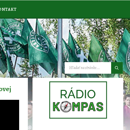
ONTAKT
VYHĽADÁVANIE:
ovej