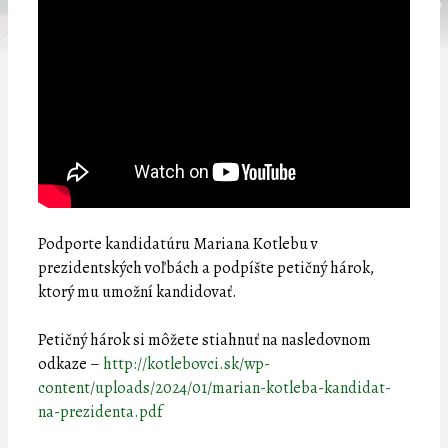
Podporte kandidatúru Mariana Kotlebu v
prezidentských voľbách a podpíšte petičný hárok,
ktorý mu umožní kandidovať.
Petičný hárok si môžete stiahnuť na nasledovnom
odkaze –
http://kotlebovci.sk/wp-
content/uploads/2024/01/marian-kotleba-kandidat-
na-prezidenta.pdf