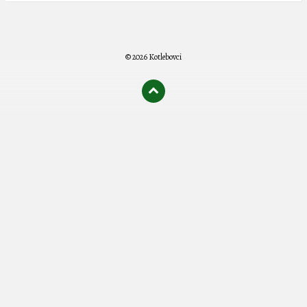
© 2026 Kotlebovci
олимп казино