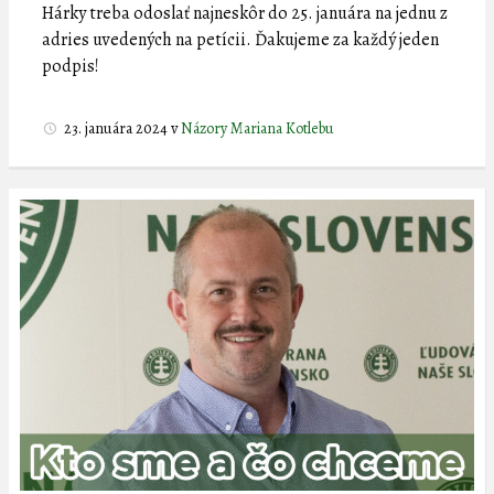
Hárky treba odoslať najneskôr do 25. januára na jednu z
adries uvedených na petícii. Ďakujeme za každý jeden
podpis!
23. januára 2024
v
Názory Mariana Kotlebu