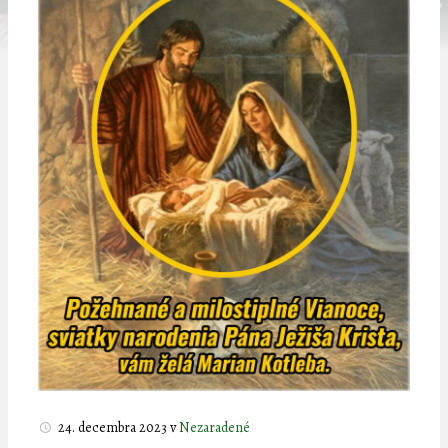
24. decembra 2023
v
Nezaradené