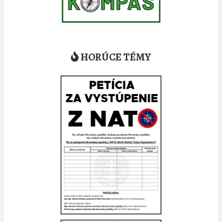
HORÚCE TÉMY