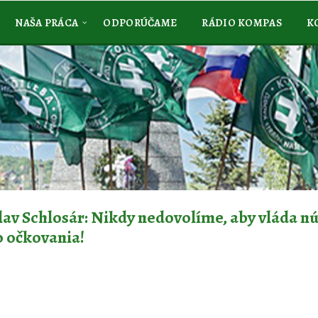
NAŠA PRÁCA
ODPORÚČAME
RÁDIO KOMPAS
K
lav Schlosár: Nikdy nedovolíme, aby vláda nú
o očkovania!