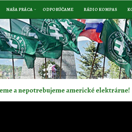
NAŠA PRÁCA
ODPORÚČAME
RÁDIO KOMPAS
K
eme a nepotrebujeme americké elektrárne!