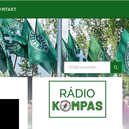
ONTAKT
VYHĽADÁVANIE: