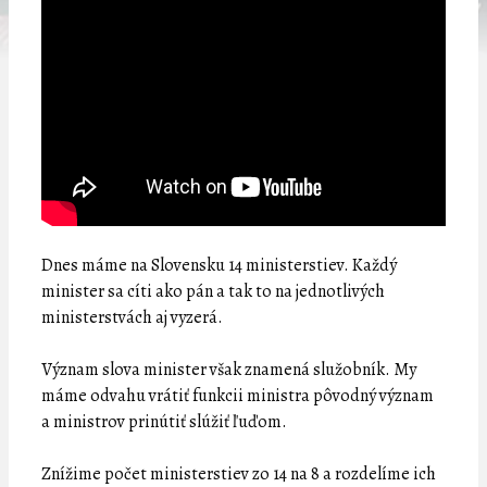
Dnes máme na Slovensku 14 ministerstiev. Každý
minister sa cíti ako pán a tak to na jednotlivých
ministerstvách aj vyzerá.
Význam slova minister však znamená služobník. My
máme odvahu vrátiť funkcii ministra pôvodný význam
a ministrov prinútiť slúžiť ľuďom.
Znížime počet ministerstiev zo 14 na 8 a rozdelíme ich