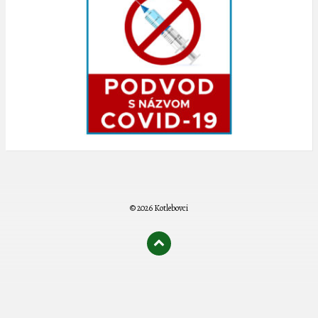
© 2026 Kotlebovci
олимп казино