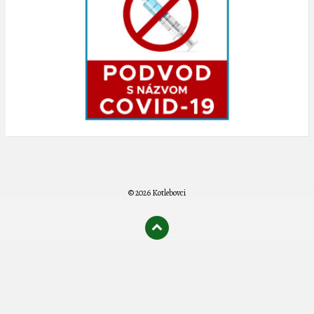
© 2026 Kotlebovci
олимп казино