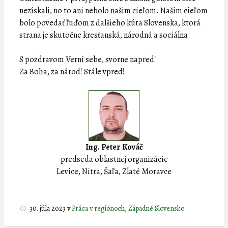
nezískali, no to ani nebolo našim cieľom. Našim cieľom
bolo povedať ľuďom z ďalšieho kúta Slovenska, ktorá
strana je skutočne kresťanská, národná a sociálna.
S pozdravom Verní sebe, svorne napred!
Za Boha, za národ! Stále vpred!
Ing. Peter Kováč
predseda oblastnej organizácie
Levice, Nitra, Šaľa, Zlaté Moravce
30. júla 2023
v
Práca v regiónoch
,
Západné Slovensko