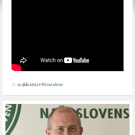
13. júla 2023
v
Nezaradené