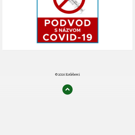
© 2026 Kotlebovci
олимп казино