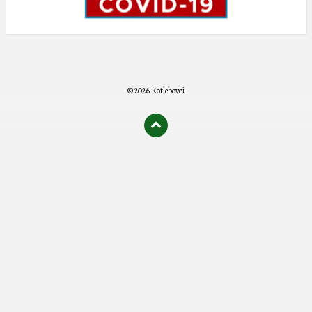
© 2026 Kotlebovci
олимп казино