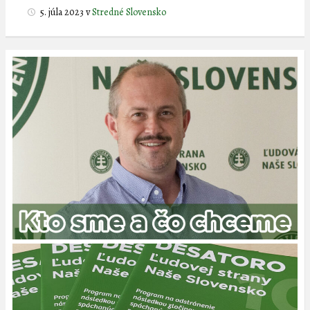
5. júla 2023
v
Stredné Slovensko