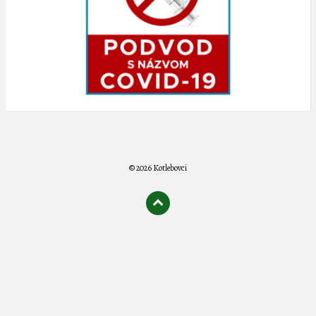
© 2026 Kotlebovci
олимп казино