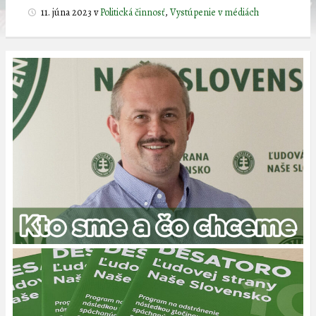
11. júna 2023
v
Politická činnosť
,
Vystúpenie v médiách