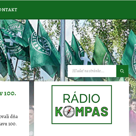
ONTAKT
VYHĽADÁVANIE:
v 100.
ovali dňa
lavu 100.