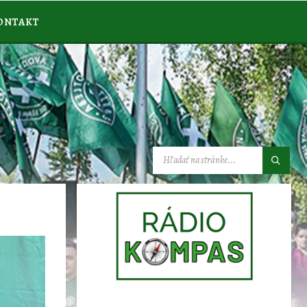
ONTAKT
VYHĽADÁVANIE: