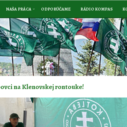
NAŠA PRÁCA
ODPORÚČAME
RÁDIO KOMPAS
K
ovci na Klenovskej rontouke!