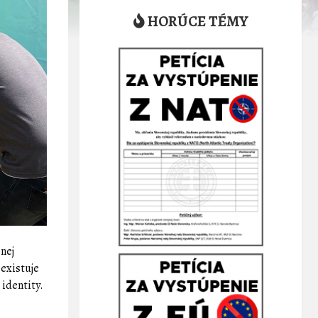
HORÚCE TÉMY
nej
 existuje
 identity.