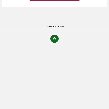
© 2026 Kotlebovci
олимп казино