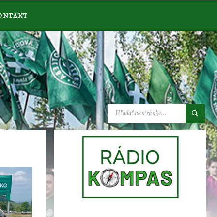
ONTAKT
VYHĽADÁVANIE: