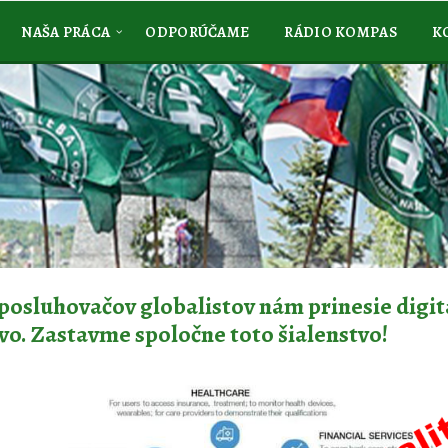
NAŠA PRÁCA
ODPORÚČAME
RÁDIO KOMPAS
K
posluhovačov globalistov nám prinesie digit
vo. Zastavme spoločne toto šialenstvo!