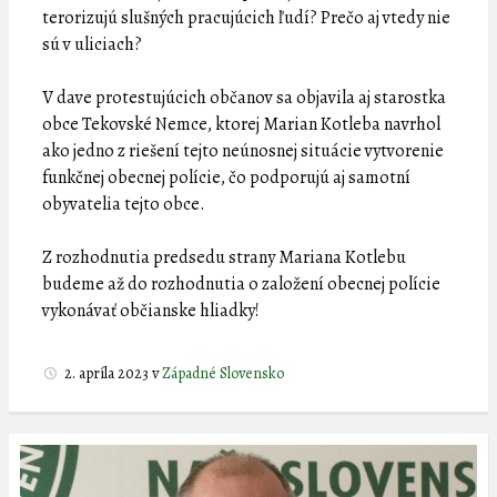
terorizujú slušných pracujúcich ľudí? Prečo aj vtedy nie
sú v uliciach?
V dave protestujúcich občanov sa objavila aj starostka
obce Tekovské Nemce, ktorej Marian Kotleba navrhol
ako jedno z riešení tejto neúnosnej situácie vytvorenie
funkčnej obecnej polície, čo podporujú aj samotní
obyvatelia tejto obce.
Z rozhodnutia predsedu strany Mariana Kotlebu
budeme až do rozhodnutia o založení obecnej polície
vykonávať občianske hliadky!
2. apríla 2023
v
Západné Slovensko