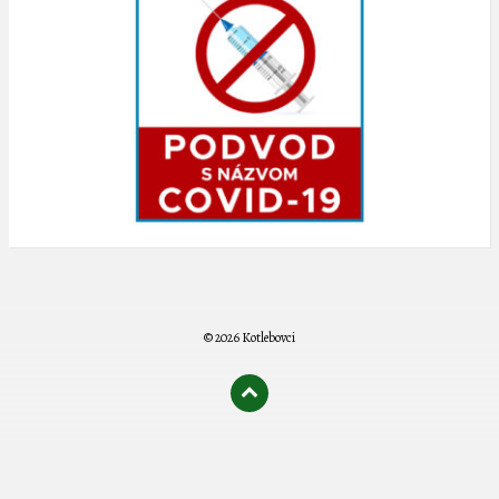
© 2026 Kotlebovci
олимп казино