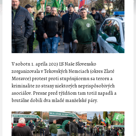
V sobotu 1. apríla 2023 ĽS Naše Slovensko
zorganizovala v Tekovských Nemciach (okres Zlaté
Moravce) protest proti stupňujúcemu sa teroru a
kriminalite zo strany niektorých neprispôsobivých
asociálov. Presne pred týždňom tam totiž napadli a
brutálne dobili dva mladé manželské páry.