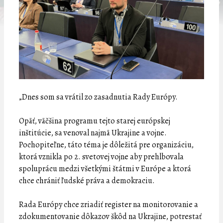
„Dnes som sa vrátil zo zasadnutia Rady Európy.
Opäť, väčšina programu tejto starej európskej
inštitúcie, sa venoval najmä Ukrajine a vojne.
Pochopiteľne, táto téma je dôležitá pre organizáciu,
ktorá vznikla po 2. svetovej vojne aby prehlbovala
spoluprácu medzi všetkými štátmi v Európe a ktorá
chce chrániť ľudské práva a demokraciu.
Rada Európy chce zriadiť register na monitorovanie a
zdokumentovanie dôkazov škôd na Ukrajine, potrestať