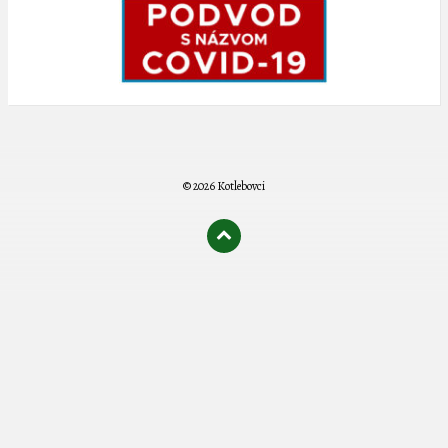
© 2026 Kotlebovci
олимп казино