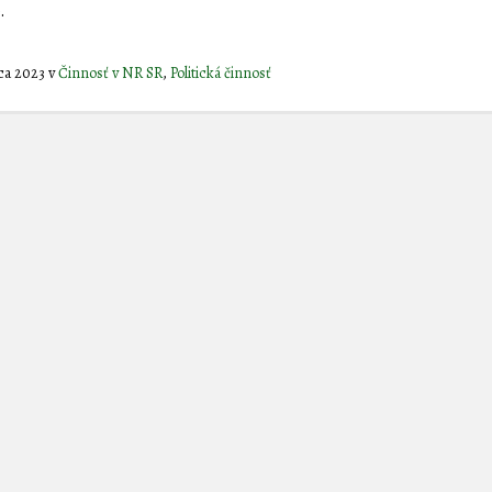
.
ca 2023
v
Činnosť v NR SR
,
Politická činnosť